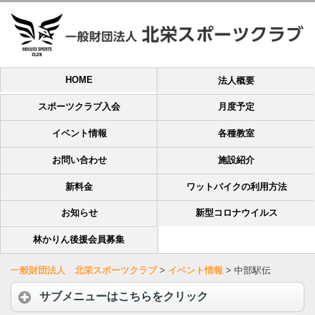
HOME
法人概要
スポーツクラブ入会
月度予定
イベント情報
各種教室
お問い合わせ
施設紹介
新料金
ワットバイクの利用方法
お知らせ
新型コロナウイルス
林かりん後援会員募集
一般財団法人 北栄スポーツクラブ
>
イベント情報
>
中部駅伝
サブメニューはこちらをクリック