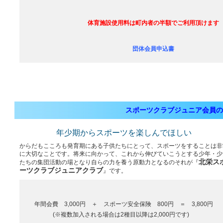
体育施設使用料は町内者の半額でご利用頂けます
団体会員申込書
スポーツクラブジュニア会員の
年少期からスポーツを楽しんでほしい
からだもこころも発育期にある子供たちにとって、スポーツをすることは非
に大切なことです。将来に向かって、これから伸びていこうとする少年・少
北栄ス
たちの集団活動の場となり自らの力を養う原動力となるのそれが『
ーツクラブジュニアクラブ
』です。
年間会費 3,000円 ＋ スポーツ安全保険 800円 ＝ 3,800円
(※複数加入される場合は2種目以降は2,000円です)