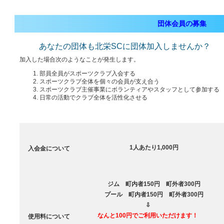
団体会員の募集
あなたの団体も北栄SCに団体加入しませんか？
加入した場合次のようなことが発生します。
部員全員がスポーツクラブ入会する
スポーツクラブ全体を個々の会員が支え合う
スポーツクラブ主催事業にボランティアやスタッフとして参加する
日常の活動でクラブ全体を活性化させる
1人あたり1,000円
入会金について
ジム 町内者150円 町外者300円
プール 町内者150円 町外者300円
⇩
なんと100円でご利用いただけます！
使用料について