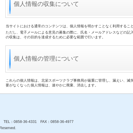
個人情報の収集について
当サイトにおける通常のコンテンツは、個人情報を明かすことなく利用するこ
ただし、電子メールによる意見の募集の際に、氏名・メールアドレスなどの記
の収集は、その目的を達成するために必要な範囲で行います。
個人情報の管理について
これらの個人情報は、北栄スポーツクラブ事務局が厳重に管理し、漏えい、滅
要がなくなった個人情報は、速やかに廃棄、消去します。
L：0858-36-4331 FAX：0858-36-4977
Reserved.