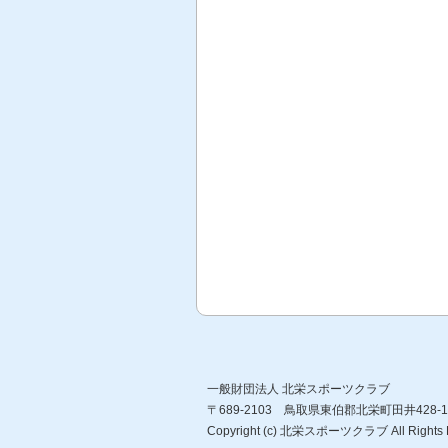
一般財団法人 北栄スポーツクラブ
〒689-2103 鳥取県東伯郡北栄町田井428-1 TE
Copyright (c) 北栄スポーツクラブ All Rights 