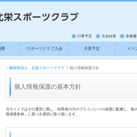
行事予定
大会結果
各種書
概要
スポーツクラブ入会
月度予定
イベ
紹介
新料金
ワットバイクの利用方法
お
一般財団法人 北栄スポーツクラブ
>
個人情報保護方針
個人情報保護の基本方針
当サイトではその運営に際し、利用者の方のプライバシーの保護に配慮し、個
報保護条例」に基づき適切に取り扱います。