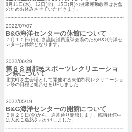
8月11日(木)、12日(金)、15日(月)の健康運動教室はお盆
のためお休みさせていただきます。
2022/07/07
B&G海洋センターの休館について
７月１０日(日)は参議院議員選挙会場のためB&G海洋セ
ンターは休館となります。
2022/06/29
第６８回郡民スポーツレクリエーショ
ン祭について
北栄町を主会場として開催する東伯郡民レクリエーショ
ン祭の日程と組合せをUPしました
2022/05/19
B&G海洋センターの開館について
５月２０日(金)から、通常通り開館します。臨時休館中
は大変ご迷惑をおかけしました。