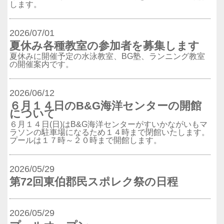
します。
2026/07/01
夏休み各種教室の参加者を募集します
夏休みに開催予定の水泳教室、BG塾、ランニング教室
の開催案内です。
2026/06/12
６月１４日のB&G海洋センターの開館
について
６月１４日(日)はB&G海洋センターがすいかながいもマ
ラソンの駐車場になるため１４時まで閉館いたします。
プールは１７時～２０時まで開館します。
2026/05/29
第72回東伯郡民スポレク祭の日程
2026/05/29