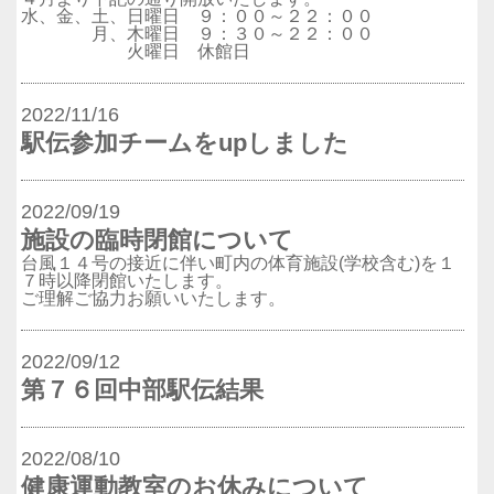
水、金、土、日曜日 ９：００～２２：００
月、木曜日 ９：３０～２２：００
火曜日 休館日
2022/11/16
駅伝参加チームをupしました
2022/09/19
施設の臨時閉館について
台風１４号の接近に伴い町内の体育施設(学校含む)を１
７時以降閉館いたします。
ご理解ご協力お願いいたします。
2022/09/12
第７６回中部駅伝結果
2022/08/10
健康運動教室のお休みについて