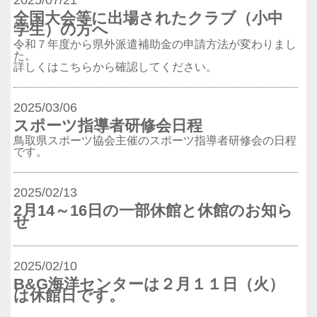
全国大会等に出場されたクラブ（小中
学生）の方へ
令和７年度から県外派遣補助金の申請方法が変わりまし
た。
詳しくはこちらから確認してください。
2025/03/06
スポーツ指導者研修会日程
鳥取県スポーツ協会主催のスポーツ指導者研修会の日程
です。
2025/02/13
2月14～16日の一部休館と休館のお知ら
せ
2025/02/10
B&G海洋センターは２月１１日（火）
は休館日です。