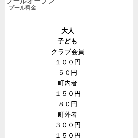
プールオープン
プール料金
大人
子ども
クラブ会員
１００円
５０円
町内者
１５０円
８０円
町外者
３００円
１５０円