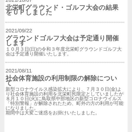
北栄町グラウンド・ゴルフ大会の結果
をＵＰしました
2021/09/22
グラウンドゴルフ大会は予定通り開催
します
１０月３日(日)の令和３年度北栄町グラウンドゴルフ大
会は予定通り開催いたします。
2021/08/11
社会体育施設の利用制限の解除につい
て
新型コロナウイルス感染拡大により、７月３０日(金)よ
り社会体育施設の利用を北栄町民限定としていましたが
８月１０日(火)に鳥取県中部地区の新型コロナウイルス
「特別警報」が解除されたため、町外の方の利用が可能
になりました。
期間中は大変ご迷惑をお掛けいたしました。