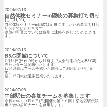
2024/07/13
自然体験セミナーin隠岐の募集打ち切り
について
自然体験セミナーin隠岐は定員に達したため募集を打ち
切らせていただきます。
参加の可否については個別に連絡をさせていただきま
す。
2024/07/13
B&G閉館について
7月14日(日)の9時から17時まで大会利用のためB&G海
洋センターは閉館いたします。
17時以降はプールを除いた施設はご利用いただけま
す。
翌、15日㈷は通常営業いたします。
2024/07/08
中部駅伝の参加チームを募集します
令和６年１０月６日(日)開催の第７８回中部地区駅伝競
走大会の参加チームを募集します。