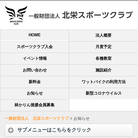
HOME
法人概要
スポーツクラブ入会
月度予定
イベント情報
各種教室
お問い合わせ
施設紹介
新料金
ワットバイクの利用方法
お知らせ
新型コロナウイルス
林かりん後援会員募集
一般財団法人 北栄スポーツクラブ
>
お知らせ
サブメニューはこちらをクリック