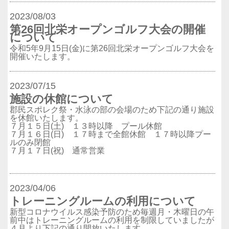
2023/08/03
第26回北栄オープンゴルフ大会の開催
について
令和5年9月15日(金)に第26回北栄オープンゴルフ大会を
開催いたします。
2023/07/15
施設の休館について
郡民スポレク祭・水泳の部の会場のため下記の通り施設
を休館いたします。
７月１５日(土) １３時以降 プール休館
７月１６日(日) １７時まで全館休館 １７時以降プー
ルのみ閉館
７月１７日(祝) 通常営業
2023/04/06
トレーニングルームの利用について
新型コロナウイルス感染予防のため毎週月・木曜日の午
前中はトレーニングルームの利用を制限していましたが
４月より下記の通り開放いたします。