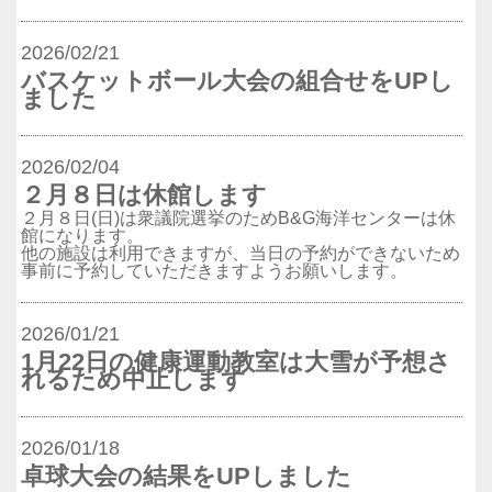
2026/02/21
バスケットボール大会の組合せをUPし
ました
2026/02/04
２月８日は休館します
２月８日(日)は衆議院選挙のためB&G海洋センターは休
館になります。
他の施設は利用できますが、当日の予約ができないため
事前に予約していただきますようお願いします。
2026/01/21
1月22日の健康運動教室は大雪が予想さ
れるため中止します
2026/01/18
卓球大会の結果をUPしました