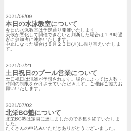
2021/08/09
本日の水泳教室について
今日の水泳教室は予定通り開催いたします。
天候が悪化して開催できないと判断した場合は１６時過
ぎに参加者に連絡いたします。
中止になった場合は８月２３日(月)に振り替えいたしま
す。
2021/07/21
土日祝日のプール営業について
土日祝日は混雑が予想されます。場合によっては人数・
時間の制限をかけさせていただきます。ご理解ご協力お
願いいたします。
2021/07/02
北栄BG塾について
北栄BG塾は定員に達しましたので募集を終了いたしま
した。
たくさんの申込みいただきありがとうございました。