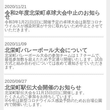
2020/11/21
令和2年度北栄町卓球大会中止のお知ら
せ
令和3年1月21日(日)に開催予定の卓球大会は新型コロナ
ウイルスが感染対策が十分に取れないため中止とさせて
いただきます。
2020/11/09
北栄町バレーボール大会について
北栄町バレーボール大会の参加チームは１７チームで、
最低参加数を超えたため予定通り開催いたします。試合
方式と組み合わせについては改めて通知させていただき
ます。
2020/09/27
北栄町駅伝大会開催のお知らせ
北栄町駅伝大会を11月15日(日)に開催します。
たくさんのご参加をお待ちしています。
※今年は新型コロナウイルス感染予防のためお台場公園
内で開催いたします。