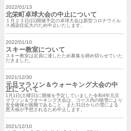
2022/01/13
北栄町卓球大会の中止について
１月２３日(日)開催予定の卓球大会は新型コロナウイル
ス感染症拡大のため中止いたします。
2022/01/10
スキー教室について
スキー教室は定員に達したため募集を締め切らせていた
だきました。
2021/12/30
元旦マラソン＆ウォーキング大会の中
止について
1月1日(土曜日)に開催を予定していました令和4年元旦
マラソン＆ウオーキング大会は、コース内の積雪により
安全確保が困難であること、また31日からの雪による
悪天候が予想されるため中止します。
2021/12/10