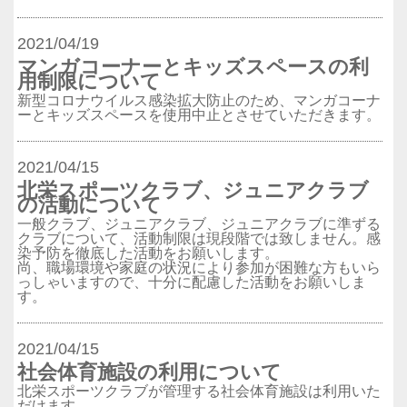
2021/04/19
マンガコーナーとキッズスペースの利
用制限について
新型コロナウイルス感染拡大防止のため、マンガコーナ
ーとキッズスペースを使用中止とさせていただきます。
2021/04/15
北栄スポーツクラブ、ジュニアクラブ
の活動について
一般クラブ、ジュニアクラブ、ジュニアクラブに準ずる
クラブについて、活動制限は現段階では致しません。感
染予防を徹底した活動をお願いします。
尚、職場環境や家庭の状況により参加が困難な方もいら
っしゃいますので、十分に配慮した活動をお願いしま
す。
2021/04/15
社会体育施設の利用について
北栄スポーツクラブが管理する社会体育施設は利用いた
だけます。