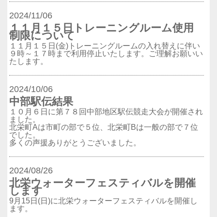
2024/11/06
１１月１５日トレーニングルーム使用
制限について
１１月１５日(金)トレーニングルームの入れ替えに伴い
９時～１７時まで利用停止いたします。ご理解お願いい
たします。
2024/10/06
中部駅伝結果
１０月６日に第７８回中部地区駅伝競走大会が開催され
ました。
北栄町Aは市町の部で５位、北栄町Bは一般の部で７位
でした。
多くの声援ありがとうございました。
2024/08/26
北栄ウォーターフェスティバルを開催
します
9月15日(日)に北栄ウォーターフェスティバルを開催し
ます。