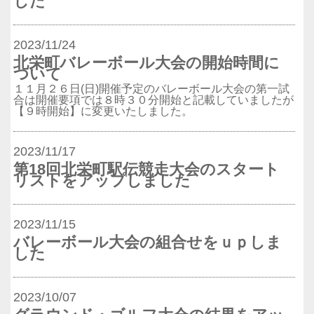
した
2023/11/24
北栄町バレーボール大会の開始時間に
ついて
１１月２６日(日)開催予定のバレーボール大会の第一試
合は開催要項では８時３０分開始と記載していましたが
【９時開始】に変更いたしました。
2023/11/17
第18回北栄町駅伝競走大会のスタート
リストをアップしました
2023/11/15
バレーボール大会の組合せをｕｐしま
した
2023/10/07