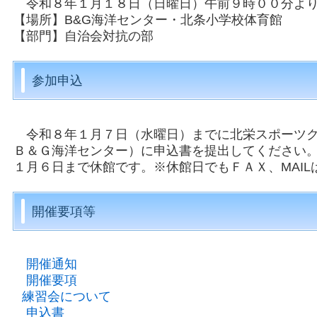
令和８年１月１８日（日曜日）午前９時００分よ
【場所】B&G海洋センター・北条小学校体育館
【部門】自治会対抗の部
参加申込
令和８年１月７日（水曜日）までに北栄スポーツク
Ｂ＆Ｇ海洋センター）に申込書を提出してください
１月６日まで休館です。※休館日でもＦＡＸ、MAIL
開催要項等
開催通知
開催要項
練習会について
申込書